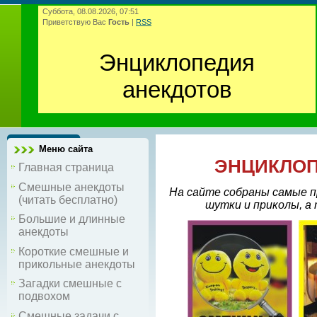
Суббота, 08.08.2026, 07:51
Приветствую Вас
Гость
|
RSS
Энциклопедия
анекдотов
Меню сайта
ЭНЦИКЛОП
Главная страница
Смешные анекдоты
На сайте собраны самые п
(читать бесплатно)
шутки и приколы, а
Большие и длинные
анекдоты
Короткие смешные и
прикольные анекдоты
Загадки смешные с
подвохом
Смешные задачи с