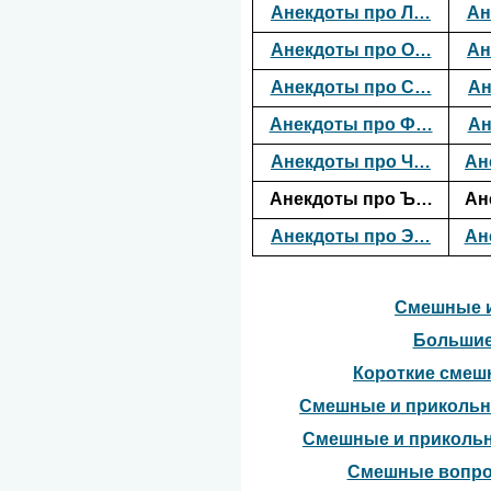
Анекдоты про Л…
Ан
Анекдоты про О…
Ан
Анекдоты про С…
Ан
Анекдоты про Ф…
Ан
Анекдоты про Ч…
Ан
Анекдоты про Ъ…
Ан
Анекдоты про Э…
Ан
Смешные и
Большие
Короткие смеш
Смешные и прикольны
Смешные и прикольн
Смешные вопро